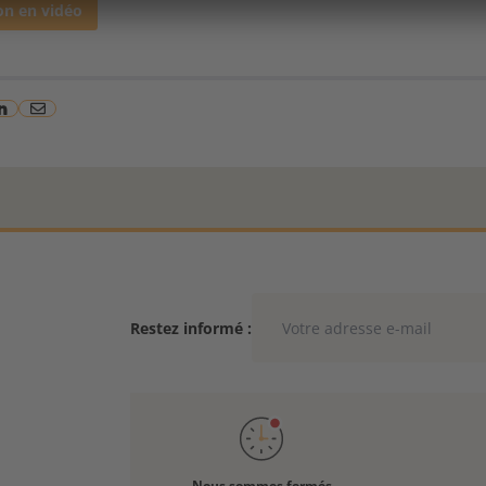
ion en vidéo
Restez informé :
Nous sommes fermés