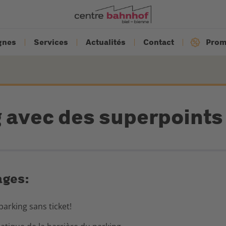
gnes
Services
Actualités
Contact
Prom
 avec des superpoints
ages:
parking sans ticket!