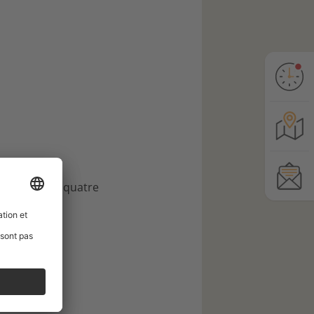
auche sur les quatre