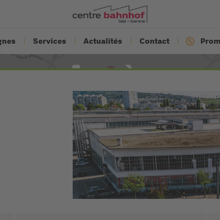
gnes
Services
Actualités
Contact
Prom
Accès