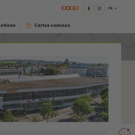
FR
otions
Cartes cadeaux