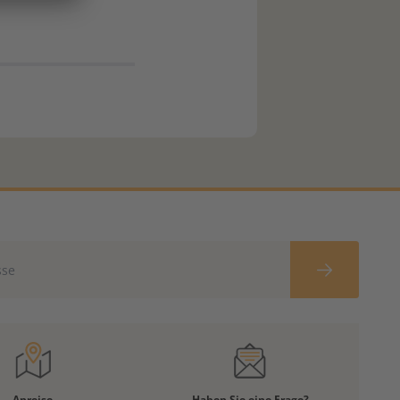
Anreise
Haben Sie eine Frage?