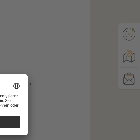
die vier Balken