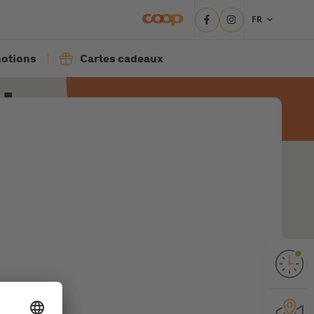
FR
otions
Cartes cadeaux
ie