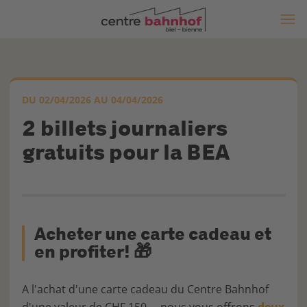
DU 02/04/2026 AU 04/04/2026
2 billets journaliers
gratuits pour la BEA
Acheter une carte cadeau et
en profiter! 🎁
A l'achat d'une carte cadeau du Centre Bahnhof
d'une valeur de CHF 150.–, nous vous offrons
deux