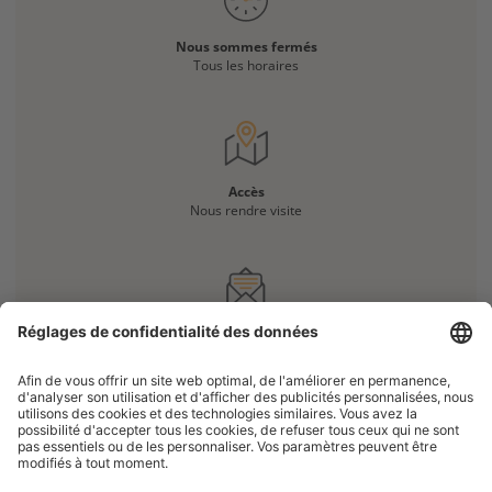
Nous sommes fermés
Tous les horaires
Accès
Nous rendre visite
Vous avez une question ?
Nous contacter