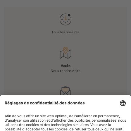
Tous les horaires
Accès
Nous rendre visite
Vous avez une question ?
Nous contacter