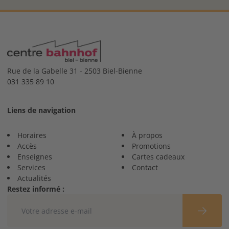
Rue de la Gabelle 31 - 2503 Biel-Bienne
031 335 89 10
Liens de navigation
Horaires
À propos
Accès
Promotions
Enseignes
Cartes cadeaux
Services
Contact
Actualités
Restez informé :