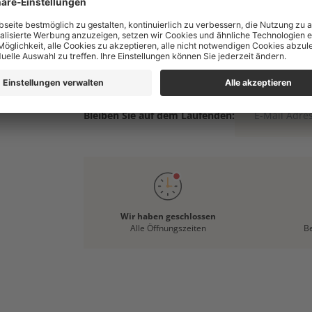
Bleiben Sie auf dem Laufenden:
Wir haben geschlossen
Alle Öffnungszeiten
B