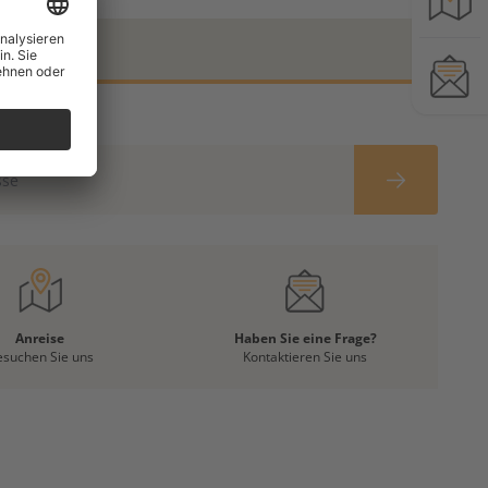
Anreise
Haben Sie eine Frage?
esuchen Sie uns
Kontaktieren Sie uns