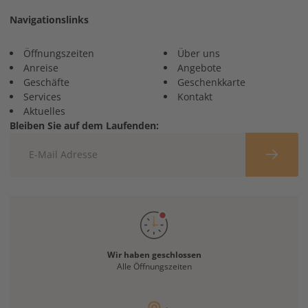
Navigationslinks
Öffnungszeiten
Über uns
Anreise
Angebote
Geschäfte
Geschenkkarte
Services
Kontakt
Aktuelles
Bleiben Sie auf dem Laufenden:
Wir haben geschlossen
Alle Öffnungszeiten