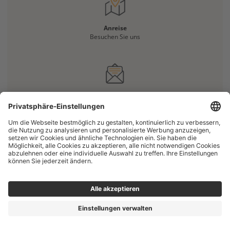
Anreise
Besuchen Sie uns
Haben Sie eine Frage?
Kontaktieren Sie uns
IMPRESSUM
DATENSCHUTZERKLÄRUNG
COOKIE-EINSTELLUNGEN
COPYRIGHT © 2026