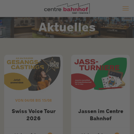
Aktuelles
VON 04/08 BIS 15/08
Swiss Voice Tour
Jassen im Centre
2026
Bahnhof